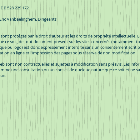
E B 528 229 172
 Eric Vanbaelinghem, Dirigeants
sont protégés par le droit d'auteur et les droits de propriété intellectuelle.
que ce soit, de tout document présent sur les sites concernés (notamment to
e ou logo) est donc expressément interdite sans un consentement écrit pr
tation en ligne et l'impression des pages sous réserve de non modification
eb sont non contractuelles et sujettes à modification sans préavis. Les infor
mme une consultation ou un conseil de quelque nature que ce soit et ne sa
cun.