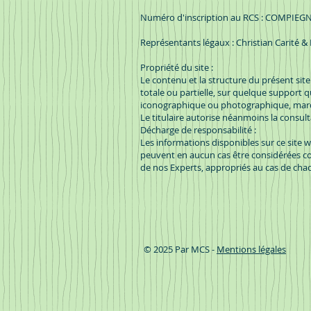
Numéro d'inscription au RCS : COMPIEGN
Représentants légaux : Christian Carité &
Propriété du site :
Le contenu et la structure du présent site 
totale ou partielle, sur quelque support 
iconographique ou photographique, marqu
Le titulaire autorise néanmoins la consul
Décharge de responsabilité :
Les informations disponibles sur ce site w
peuvent en aucun cas être considérées co
de nos Experts, appropriés au cas de cha
© 2025 Par MCS -
Mentions légales