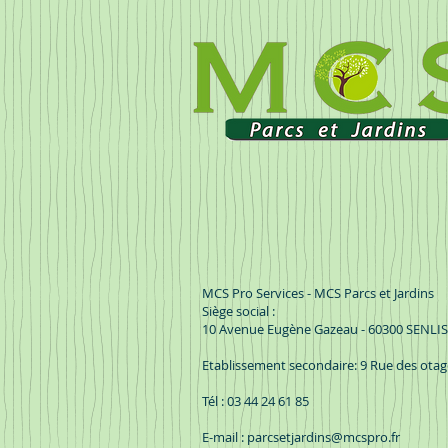
MCS Pro Services - MCS Parcs et Jardins
Siège social :
10 Avenue Eugène Gazeau - 60300 SENLIS
Etablissement secondaire: 9 Rue des ota
Tél : 03 44 24 61 85
E-mail :
parcsetjardins@mcspro.fr